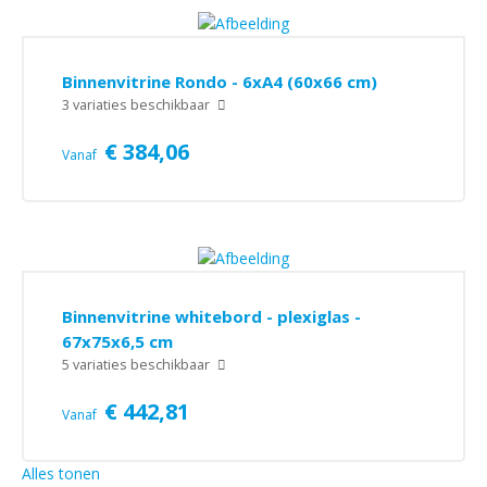
Outlet
Kantoorpresentatiemiddelen
Binnenvitrine Rondo - 6xA4 (60x66 cm)
3 variaties beschikbaar
€ 384,06
Vanaf
Binnenvitrine whitebord - plexiglas -
67x75x6,5 cm
5 variaties beschikbaar
€ 442,81
Vanaf
Alles tonen